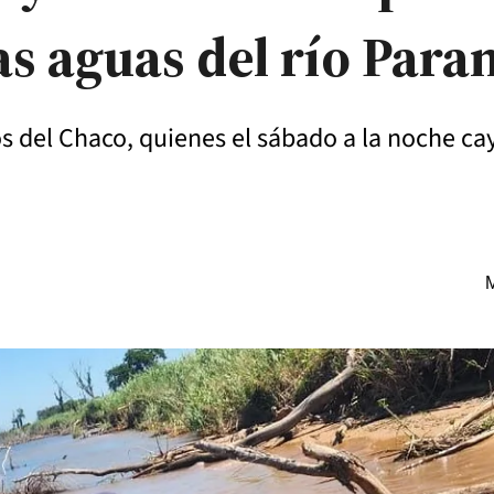
as aguas del río Para
 del Chaco, quienes el sábado a la noche ca
M