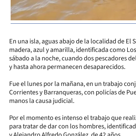
En una isla, aguas abajo de la localidad de E
madera, azul y amarilla, identificada como Lo
sábado a la noche, cuando dos pescadores del 
y hasta ahora permanecen desaparecidos.
Fue el lunes por la mañana, en un trabajo conj
Corrientes y Barranqueras, con policías de Pue
manos la causa judicial.
Por el momento es intenso el trabajo que reali
para tratar de dar con los hombres, identifica
y Alejandro Alfredo González, de 42 años.