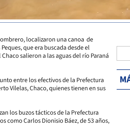
l Sombrero, localizaron una canoa de
s Peques, que era buscada desde el
Chaco salieron a las aguas del río Paraná
MÁ
unto entre los efectivos de la Prefectura
rto Vilelas, Chaco, quienes tienen en sus
zan los buzos tácticos de la Prefectura
dos como Carlos Dionisio Báez, de 53 años,