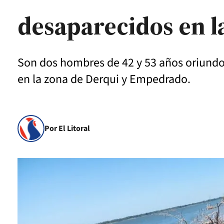
desaparecidos en l
Son dos hombres de 42 y 53 años oriundos
en la zona de Derqui y Empedrado.
Por El Litoral