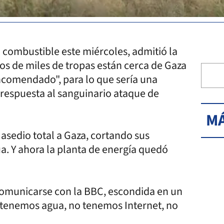
n combustible este miércoles, admitió la
tos de miles de tropas están cerca de Gaza
encomendado", para lo que sería una
 respuesta al sanguinario ataque de
MÁ
 asedio total a Gaza, cortando sus
a. Y ahora la planta de energía quedó
comunicarse con la BBC, escondida en un
no tenemos agua, no tenemos Internet, no