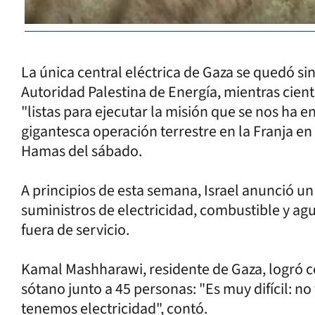
La única central eléctrica de Gaza se quedó si
Autoridad Palestina de Energía, mientras cien
"listas para ejecutar la misión que se nos ha 
gigantesca operación terrestre en la Franja en
Hamas del sábado.
A principios de esta semana, Israel anunció un
suministros de electricidad, combustible y agu
fuera de servicio.
Kamal Mashharawi, residente de Gaza, logró 
sótano junto a 45 personas: "Es muy difícil: 
tenemos electricidad", contó.