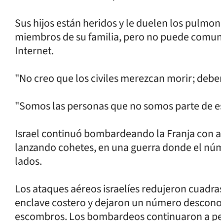
Sus hijos están heridos y le duelen los pulmo
miembros de su familia, pero no puede comun
Internet.
"No creo que los civiles merezcan morir; deber
"Somos las personas que no somos parte de es
Israel continuó bombardeando la Franja con a
lanzando cohetes, en una guerra donde el nú
lados.
Los ataques aéreos israelíes redujeron cuadr
enclave costero y dejaron un número descono
escombros. Los bombardeos continuaron a pes