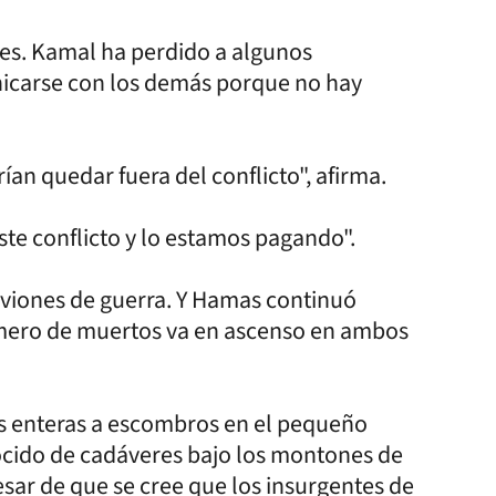
nes. Kamal ha perdido a algunos
icarse con los demás porque no hay
ían quedar fuera del conflicto", afirma.
te conflicto y lo estamos pagando".
viones de guerra. Y Hamas continuó
mero de muertos va en ascenso en ambos
as enteras a escombros en el pequeño
cido de cadáveres bajo los montones de
ar de que se cree que los insurgentes de