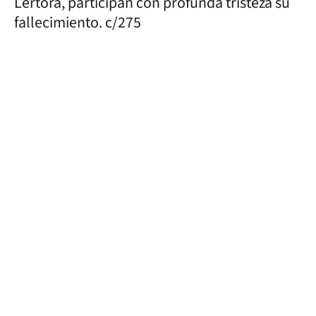
Lertora, participan con profunda tristeza su
fallecimiento. c/275