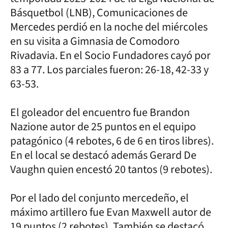
Básquetbol (LNB), Comunicaciones de
Mercedes perdió en la noche del miércoles
en su visita a Gimnasia de Comodoro
Rivadavia. En el Socio Fundadores cayó por
83 a 77. Los parciales fueron: 26-18, 42-33 y
63-53.
El goleador del encuentro fue Brandon
Nazione autor de 25 puntos en el equipo
patagónico (4 rebotes, 6 de 6 en tiros libres).
En el local se destacó además Gerard De
Vaughn quien encestó 20 tantos (9 rebotes).
Por el lado del conjunto mercedeño, el
máximo artillero fue Evan Maxwell autor de
19 puntos (2 rebotes). También se destacó