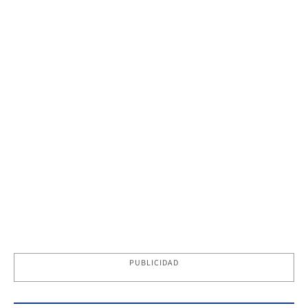
PUBLICIDAD