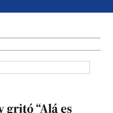
 gritó “Alá es