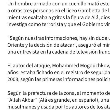
Un hombre armado con un cuchillo mató este v
a otras tres personas en el liceo Gambetta de l
mientras exaltaba a gritos la figura de Alá, dio
investiga como terrorista y que el Gobierno vi
"Según nuestras informaciones, hay sin duda 
Oriente y la decisión de atacar", aseguró el mi
una entrevista en la cadena de televisión fran
El autor del ataque, Mohammed Mogouchkov, 
años, estaba fichado en el registro de segurid
2008, según las primeras informaciones policia
Según la prefectura de la zona, al momento d
"Allah Akbar" (Alá es grande, en español), una 
musulmanes y usada por los autores de los at