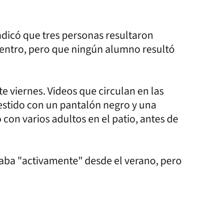
 indicó que tres personas resultaron
 centro, pero que ningún alumno resultó
 viernes. Videos que circulan en las
estido con un pantalón negro y una
con varios adultos en el patio, antes de
gilaba "activamente" desde el verano, pero