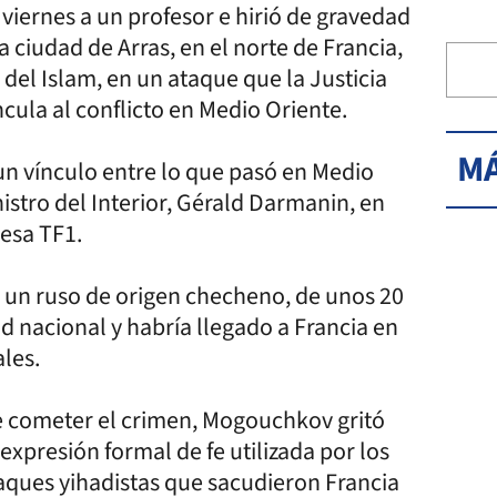
iernes a un profesor e hirió de gravedad
a ciudad de Arras, en el norte de Francia,
s del Islam, en un ataque que la Justicia
ncula al conflicto en Medio Oriente.
MÁ
un vínculo entre lo que pasó en Medio
nistro del Interior, Gérald Darmanin, en
cesa TF1.
un ruso de origen checheno, de unos 20
ad nacional y habría llegado a Francia en
les.
e cometer el crimen, Mogouchkov gritó
expresión formal de fe utilizada por los
aques yihadistas que sacudieron Francia