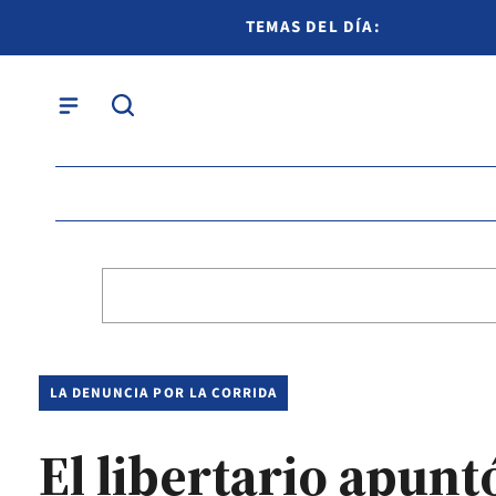
TEMAS DEL DÍA:
LA DENUNCIA POR LA CORRIDA
El libertario apunt