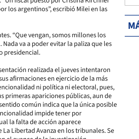
“Un fiscal puesto por Cristina Kirchner
r los argentinos”, escribió Milei en las
MÁ
ntes. “Que vengan, somos millones los
 Nada va a poder evitar la paliza que les
o presidencial.
sentación realizada el jueves intentaron
 sus afirmaciones en ejercicio de la más
ncionalidad ni política ni electoral, pues,
us primeras apariciones públicas, aun de
sentido común indica que la única posible
tencionalidad impide tener por
ual la falta de acción aparece
La Libertad Avanza en los tribunales. Se