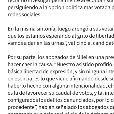
reclamó investigar penalmente al economista. 
persiguiendo a la opción política más votada po
redes sociales.
En la misma sintonía, luego arengó a sus vota
que los estamos esperando al grito de libertad.
vamos a dar en las urnas”, vaticinó el candidat
Por su parte, los abogados de Milei en una pre
hacer caer la causa. “Nuestro asistido profirió
básica libertad de expresión, y sin ninguna inte
en esencia, es lo que viene afirmando desde s
haberlo hecho con alguna intencionalidad, el 
es la de favorecer su caudal de votos, y tal in
configurados los delitos denunciados, por lo c
procedente”, habían señalado los abogados de 