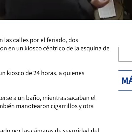
 las calles por el feriado, dos
on en un kiosco céntrico de la esquina de
un kiosco de 24 horas, a quienes
MÁ
erse a un baño, mientras sacaban el
ambién manotearon cigarrillos y otra
ptado por las cámaras de seguridad del