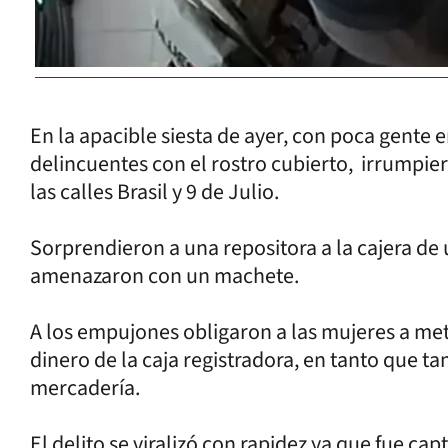
En la apacible siesta de ayer, con poca gente en
delincuentes con el rostro cubierto, irrumpier
las calles Brasil y 9 de Julio.
Sorprendieron a una repositora a la cajera de 
amenazaron con un machete.
A los empujones obligaron a las mujeres a met
dinero de la caja registradora, en tanto que t
mercadería.
El delito se viralizó con rapidez ya que fue ca