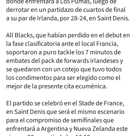
donde enfrentará a Los Pumas, luego de
derrotar en un partidazo de cuartos de final
a su par de Irlanda, por 28-24, en Saint Denis.
All Blacks, que habían perdido en el debut en
la fase clasificatoria ante el local Francia,
soportaron a puro tackle los 7 minutos de
embates del pack de forwards irlandeses y
se quedaron con un cotejo que tuvo todos
los condimentos para ser elegido como el
mejor de la presente cita ecuménica.
El partido se celebró en el Stade de France,
en Saint Denis que será el mismo escenario
para el compromiso de semifinales que
enfrentará a Argentina y Nueva Zelanda este