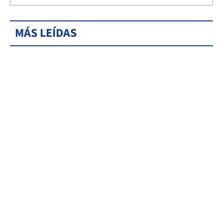
MÁS LEÍDAS