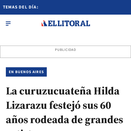
TEMAS DEL DÍA:
PUBLICIDAD
EN BUENOS AIRES
La curuzucuateña Hilda
Lizarazu festejó sus 60
años rodeada de grandes