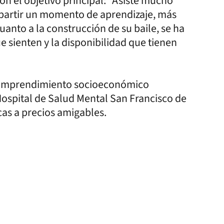
on el objetivo principal: “Asiste mucho
mpartir un momento de aprendizaje, más
anto a la construcción de su baile, se ha
 sienten y la disponibilidad que tienen
n emprendimiento socioeconómico
 Hospital de Salud Mental San Francisco de
cas a precios amigables.