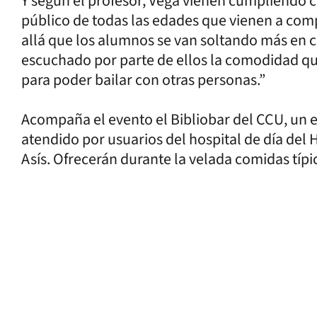
Y según el profesor, Vega vienen cumpliendo c
público de todas las edades que vienen a co
allá que los alumnos se van soltando más en cu
escuchado por parte de ellos la comodidad que
para poder bailar con otras personas.”
Acompaña el evento el Bibliobar del CCU, u
atendido por usuarios del hospital de día del
Asís. Ofrecerán durante la velada comidas típi