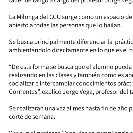
taller de tango a cargo del profesor Jorge Veg
La Milonga del CCU surge como un espacio de s
abierto a todas las personas que lo bailan.
Se busca principalmente diferenciar la práctica
ambientándolo directamente en lo que es el ba
“De esta forma se busca que el alumno pueda 
realizando en las clases y también como es ab
socializar e intercambiar conocimientos prácti
Corrientes”, explicó Jorge Vega, profesor del ta
Se realizaran una vez al mes hasta fin de año
corte de semana.