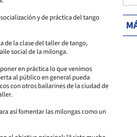
a.
ocialización y de práctica del tango
MÁ
 de la clase del taller de tango,
ile social de la milonga.
poner en práctica lo que venimos
ierta al público en general pueda
cos con otros bailarines de la ciudad de
ller.
 para así fomentar las milongas como un