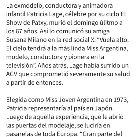
La exmodelo, conductora y animadora
infantil Patricia Lage, célebre por su ciclo El
Show de Patxy, murió el domingo úlitmo a
los 67 años. Así lo comunicó su amiga
Susana Milano en la red social X: “Vuela alto.
El cielo tendrá a la más linda Miss Argentina,
modelo, conductora y pionera en la
televisión”. Años atrás, Lage había sufrido un
ACV que comprometió severamente su salud
a partir de entonces.
Elegida como Miss Joven Argentina en 1973,
Patricia representaría al país en Japón.
Luego de aquella experiencia, que le abrió
las puertas del modelaje, se luciría en
pasarelas de toda Europa. “Gran parte del