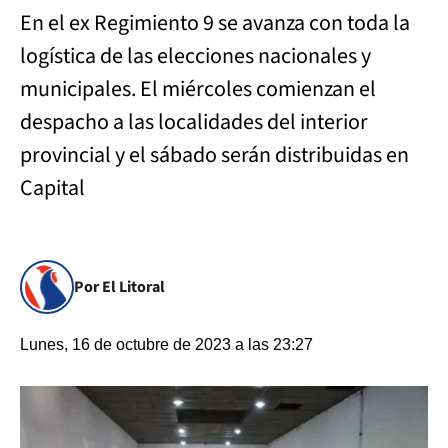
En el ex Regimiento 9 se avanza con toda la
logística de las elecciones nacionales y
municipales. El miércoles comienzan el
despacho a las localidades del interior
provincial y el sábado serán distribuidas en
Capital
Por El Litoral
Lunes, 16 de octubre de 2023 a las 23:27