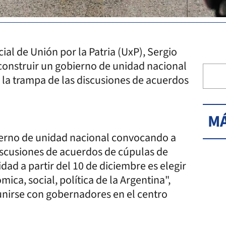
al de Unión por la Patria (UxP), Sergio
"construir un gobierno de unidad nacional
 la trampa de las discusiones de acuerdos
MÁ
ierno de unidad nacional convocando a
iscusiones de acuerdos de cúpulas de
dad a partir del 10 de diciembre es elegir
ica, social, política de la Argentina",
unirse con gobernadores en el centro