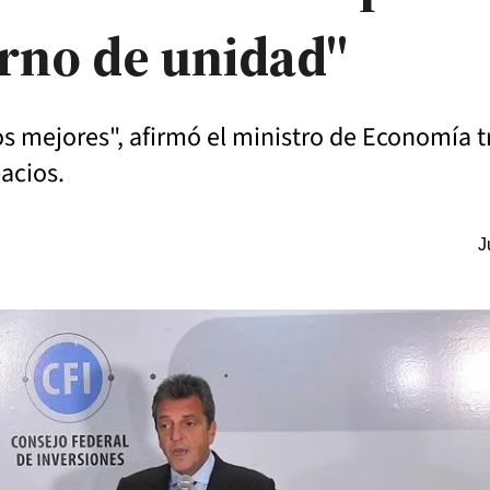
erno de unidad"
os mejores", afirmó el ministro de Economía t
acios.
J