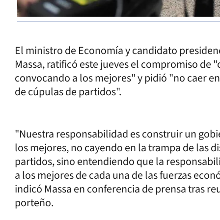
El ministro de Economía y candidato presidenci
Massa, ratificó este jueves el compromiso de 
convocando a los mejores" y pidió "no caer en
de cúpulas de partidos".
"Nuestra responsabilidad es construir un gob
los mejores, no cayendo en la trampa de las d
partidos, sino entendiendo que la responsabili
a los mejores de cada una de las fuerzas económ
indicó Massa en conferencia de prensa tras re
porteño.