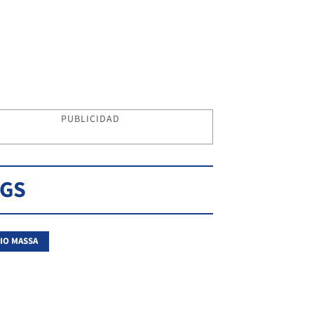
PUBLICIDAD
AGS
IO MASSA