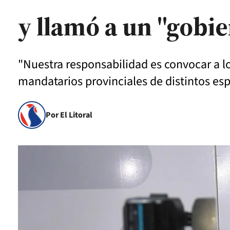
y llamó a un "gobi
"Nuestra responsabilidad es convocar a l
mandatarios provinciales de distintos esp
Por El Litoral