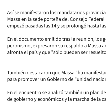
Así se manifestaron los mandatarios provinci
Massa en la sede porteña del Consejo Federal
empezó pasadas las 14 y se prolongó hasta las
En el documento emitido tras la reunión, los 
peronismo, expresaron su respaldo a Massa an
afronta el país y que "sólo pueden ser resuelto
También destacaron que Massa "ha manifestad
para promover un Gobierno de "unidad nacion
En el encuentro se analizó también un plan de 
de gobierno y económicos y la marcha de la c