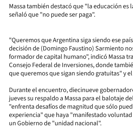
Massa también destacó que "la educación es l
señaló que "no puede ser paga".
"Queremos que Argentina siga siendo ese país
decisión de (Domingo Faustino) Sarmiento nos
formador de capital humano", indicó Massa tr
Consejo Federal de Inversiones, donde también
que queremos que sigan siendo gratuitas" y el 
Durante el encuentro, diecinueve gobernadore
jueves su respaldo a Massa para el balotaje de
"enfrenta desafíos de magnitud que sólo puede
experiencia" que haya "manifestado voluntad 
un Gobierno de "unidad nacional".