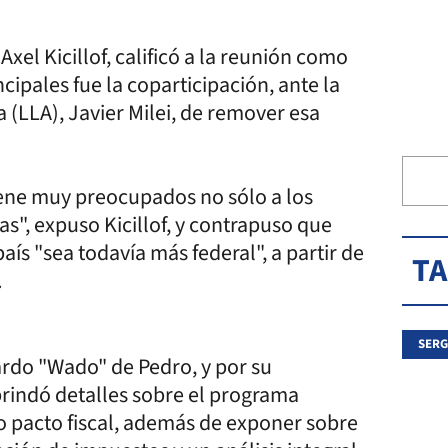
xel Kicillof, calificó a la reunión como
cipales fue la coparticipación, ante la
 (LLA), Javier Milei, de remover esa
tiene muy preocupados no sólo a los
as", expuso Kicillof, y contrapuso que
aís "sea todavía más federal", a partir de
T
.
SERG
ardo "Wado" de Pedro, y por su
rindó detalles sobre el programa
o pacto fiscal, además de exponer sobre