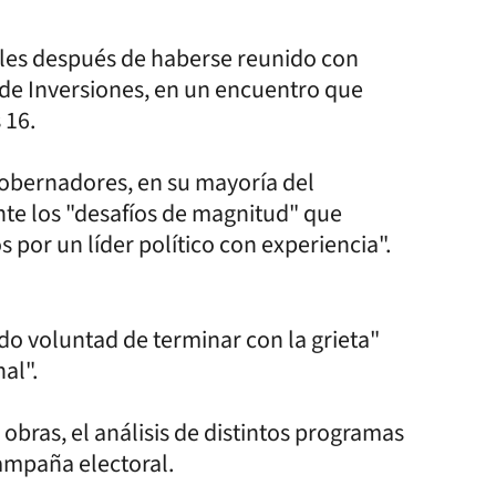
ales después de haberse reunido con
 de Inversiones, en un encuentro que
 16.
gobernadores, en su mayoría del
te los "desafíos de magnitud" que
s por un líder político con experiencia".
o voluntad de terminar con la grieta"
al".
obras, el análisis de distintos programas
ampaña electoral.