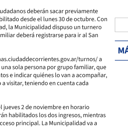
s ciudadanos deberán sacar previamente
bilitado desde el lunes 30 de octubre. Con
idad, la Municipalidad dispuso un turnero
iliar deberá registrarse para ir al San
MÁ
emas.ciudaddecorrientes.gov.ar/turnos/ a
e una sola persona por grupo familiar, que
tos e indicar quiénes lo van a acompañar,
 a visitar, teniendo en cuenta cada
el jueves 2 de noviembre en horario
rán habilitados los dos ingresos, mientras
acceso principal. La Municipalidad va a