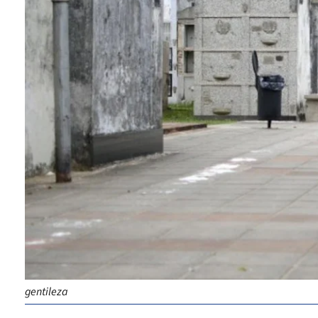
gentileza