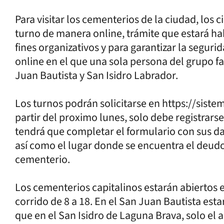
Para visitar los cementerios de la ciudad, lo
turno de manera online, trámite que estará ha
fines organizativos y para garantizar la segur
online en el que una sola persona del grupo fam
Juan Bautista y San Isidro Labrador.
Los turnos podrán solicitarse en https://sist
partir del proximo lunes, solo debe registrars
tendrá que completar el formulario con sus da
así como el lugar donde se encuentra el deudo
cementerio.
Los cementerios capitalinos estarán abiertos 
corrido de 8 a 18. En el San Juan Bautista esta
que en el San Isidro de Laguna Brava, solo el 