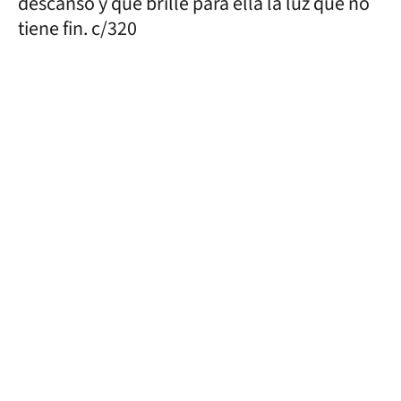
descanso y que brille para ella la luz que no
tiene fin. c/320