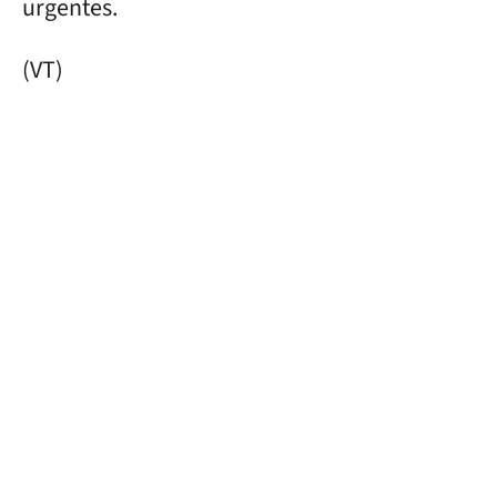
urgentes.
(VT)