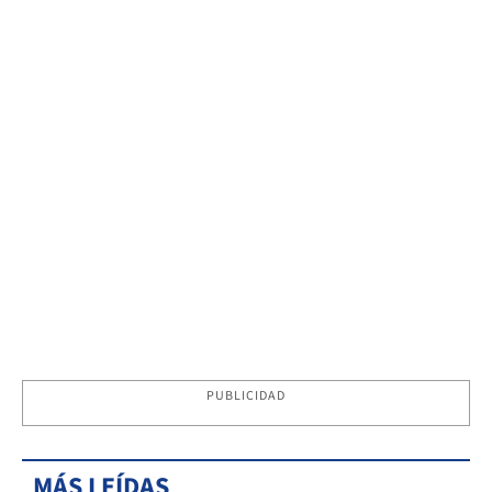
PUBLICIDAD
MÁS LEÍDAS