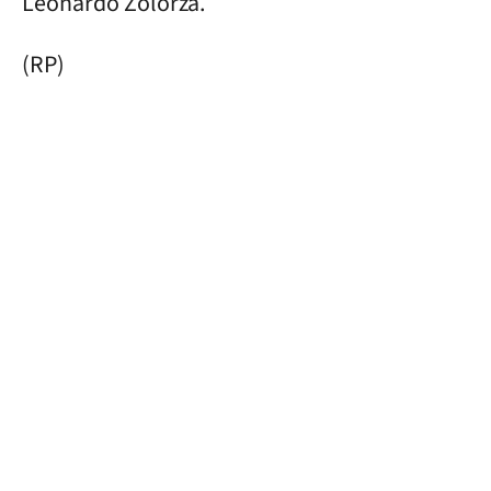
Leonardo Zolorza.
(RP)