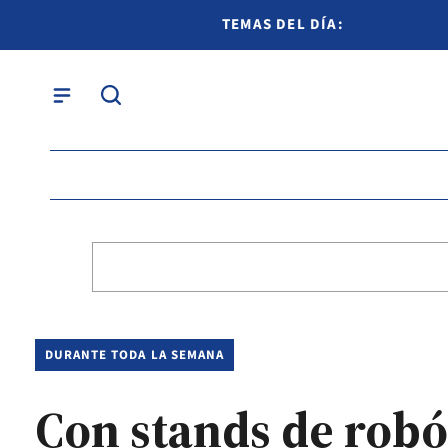
TEMAS DEL DÍA:
DURANTE TODA LA SEMANA
Con stands de robót