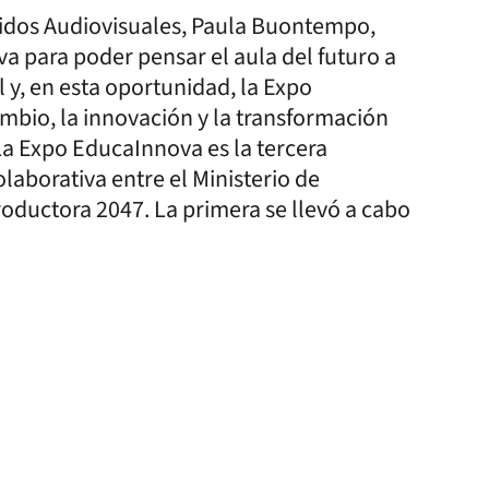
nidos Audiovisuales, Paula Buontempo,
a para poder pensar el aula del futuro a
l y, en esta oportunidad, la Expo
bio, la innovación y la transformación
 La Expo EducaInnova es la tercera
laborativa entre el Ministerio de
roductora 2047. La primera se llevó a cabo