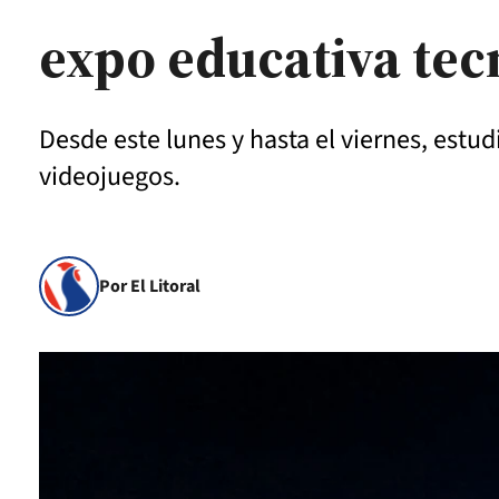
expo educativa tec
Desde este lunes y hasta el viernes, estu
videojuegos.
Por El Litoral