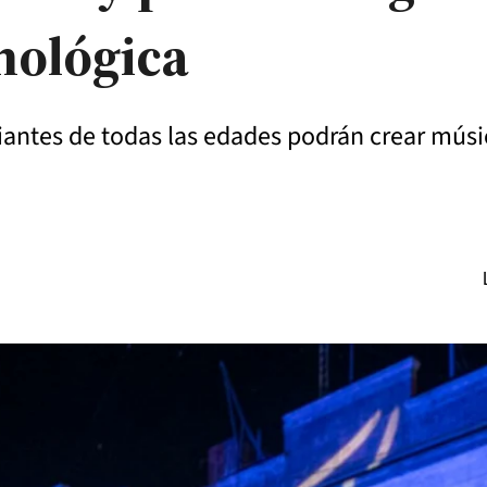
nológica
diantes de todas las edades podrán crear músic