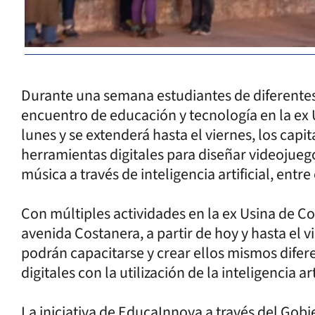
Durante una semana estudiantes de diferentes
encuentro de educación y tecnología en la ex 
lunes y se extenderá hasta el viernes, los cap
herramientas digitales para diseñar videojuego
música a través de inteligencia artificial, entr
Con múltiples actividades en la ex Usina de C
avenida Costanera, a partir de hoy y hasta el v
podrán capacitarse y crear ellos mismos difere
digitales con la utilización de la inteligencia arti
La iniciativa de EducaInnova a través del Gob