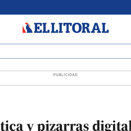
PUBLICIDAD
ica y pizarras digita