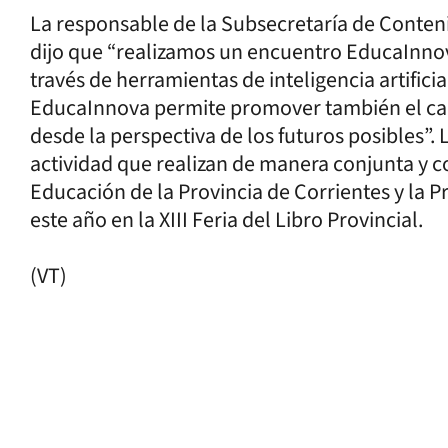
La responsable de la Subsecretaría de Conte
dijo que “realizamos un encuentro EducaInnov
través de herramientas de inteligencia artificia
EducaInnova permite promover también el cam
desde la perspectiva de los futuros posibles”.
actividad que realizan de manera conjunta y co
Educación de la Provincia de Corrientes y la P
este año en la XIII Feria del Libro Provincial.
(VT)