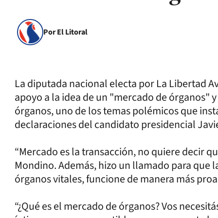
Por El Litoral
La diputada nacional electa por La Libertad A
apoyo a la idea de un "mercado de órganos" y e
órganos, uno de los temas polémicos que insta
declaraciones del candidato presidencial Javie
“Mercado es la transacción, no quiere decir que
Mondino. Además, hizo un llamado para que la 
órganos vitales, funcione de manera más proa
“¿Qué es el mercado de órganos? Vos necesitás