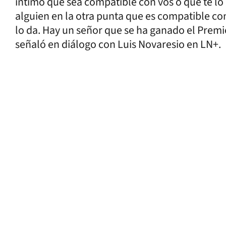
íntimo que sea compatible con vos o que te lo
alguien en la otra punta que es compatible con
lo da. Hay un señor que se ha ganado el Premio
señaló en diálogo con Luis Novaresio en LN+.