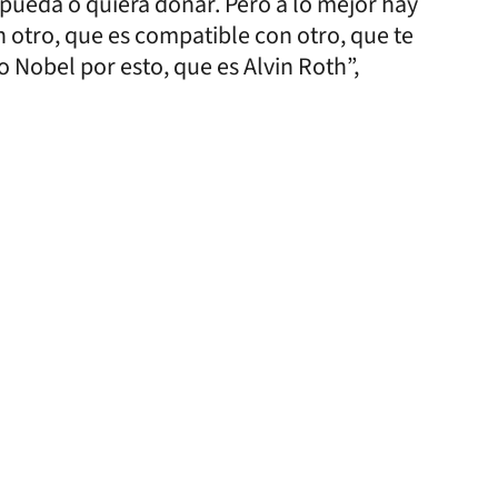
 pueda o quiera donar. Pero a lo mejor hay
 otro, que es compatible con otro, que te
 Nobel por esto, que es Alvin Roth”,