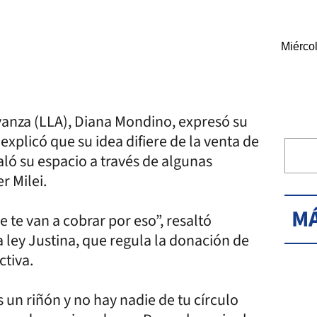
Miérco
vanza (LLA), Diana Mondino, expresó su
xplicó que su idea difiere de la venta de
ló su espacio a través de algunas
r Milei.
MÁ
 te van a cobrar por eso”, resaltó
ley Justina, que regula la donación de
ctiva.
 un riñón y no hay nadie de tu círculo