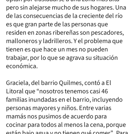
pero sin alejarse mucho de sus hogares. Una
de las consecuencias de la creciente del río
es que gran parte de las personas que
residen en zonas ribereñas son pescadores,
malloneros y ladrilleros. Y el problema que
tienen es que hace un mes no pueden
trabajar, por lo que se agrava su situación
económica.
Graciela, del barrio Quilmes, contó a El
Litoral que “nosotros tenemos casi 46
familias inundadas en el barrio, incluyendo
personas mayores y niños. Entre varias
mamás nos pusimos de acuerdo para
cocinar para todos al menos la cena, porque
están bajo agua y no tienen qué comer”. Para