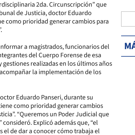
rdisciplinaria 2da. Circunscripción” que
ribunal de Justicia, doctor Eduardo
ene como prioridad generar cambios para
.
MÁ
 informar a magistrados, funcionarios del
integrantes del Cuerpo Forense de esa
y gestiones realizadas en los últimos años
ra acompañar la implementación de los
 doctor Eduardo Panseri, durante su
 tiene como prioridad generar cambios
usticia”. “Queremos un Poder Judicial que
l” consideró. Explicó además que, “el
es el de dar a conocer cómo trabaja el