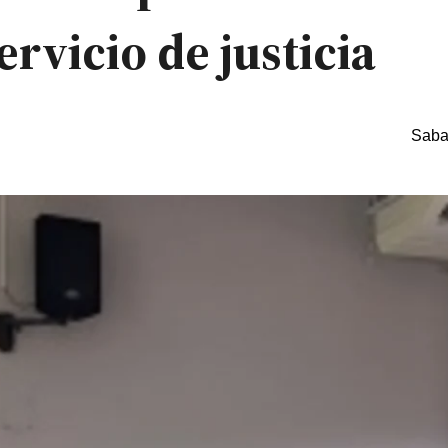
rvicio de justicia
Saba