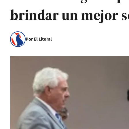
brindar un mejor se
Por El Litoral