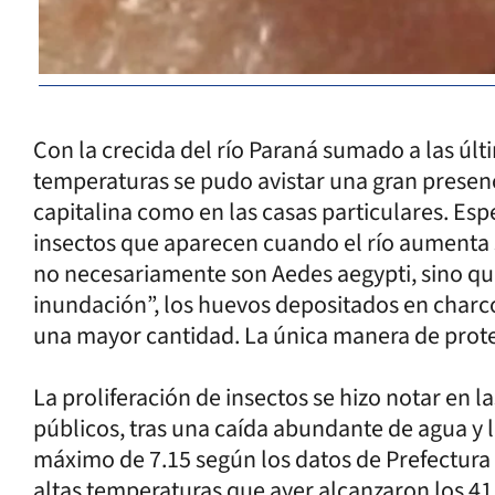
Con la crecida del río Paraná sumado a las últi
temperaturas se pudo avistar una gran presenc
capitalina como en las casas particulares. Espe
insectos que aparecen cuando el río aumenta s
no necesariamente son Aedes aegypti, sino q
inundación”, los huevos depositados en charco
una mayor cantidad. La única manera de prote
La proliferación de insectos se hizo notar en 
públicos, tras una caída abundante de agua y l
máximo de 7.15 según los datos de Prefectura
altas temperaturas que ayer alcanzaron los 41.