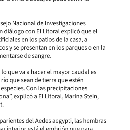
nsejo Nacional de Investigaciones
n diálogo con El Litoral explicó que el
ficiales en los patios de la casa, a
cos y se presentan en los parques o en la
imentarse de sangre.
 lo que va a hacer el mayor caudal es
 río que sean de tierra que estén
 especies. Con las precipitaciones
a”, explicó a El Litoral, Marina Stein,
t.
parientes del Aedes aegypti, las hembras
su interior está el embrión que para