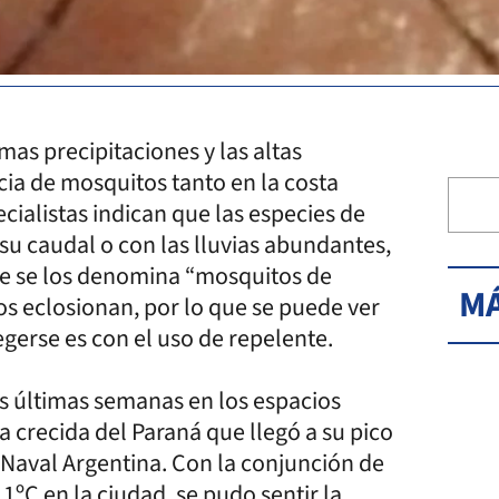
mas precipitaciones y las altas
ia de mosquitos tanto en la costa
cialistas indican que las especies de
u caudal o con las lluvias abundantes,
ue se los denomina “mosquitos de
MÁ
s eclosionan, por lo que se puede ver
gerse es con el uso de repelente.
las últimas semanas en los espacios
a crecida del Paraná que llegó a su pico
 Naval Argentina. Con la conjunción de
1ºC en la ciudad, se pudo sentir la