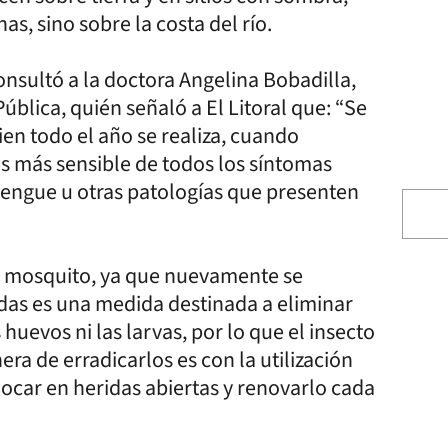
nas, sino sobre la costa del río.
consultó a la doctora Angelina Bobadilla,
ública, quién señaló a El Litoral que: “Se
bien todo el año se realiza, cuando
es más sensible de todos los síntomas
 dengue u otras patologías que presenten
el mosquito, ya que nuevamente se
idas es una medida destinada a eliminar
huevos ni las larvas, por lo que el insecto
era de erradicarlos es con la utilización
ocar en heridas abiertas y renovarlo cada