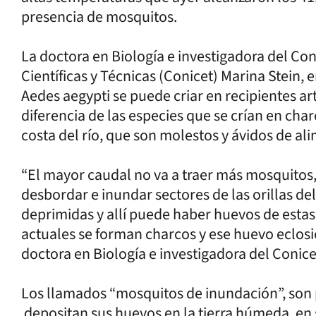
presencia de mosquitos.
La doctora en Biología e investigadora del Co
Científicas y Técnicas (Conicet) Marina Stein, e
Aedes aegypti se puede criar en recipientes arti
diferencia de las especies que se crían en char
costa del río, que son molestos y ávidos de al
“El mayor caudal no va a traer más mosquitos,
desbordar e inundar sectores de las orillas del
deprimidas y allí puede haber huevos de estas
actuales se forman charcos y ese huevo eclosion
doctora en Biología e investigadora del Conice
Los llamados “mosquitos de inundación”, son 
depositan sus huevos en la tierra húmeda, en 