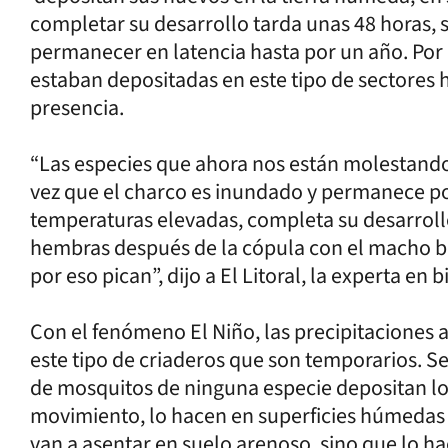
completar su desarrollo tarda unas 48 horas, 
permanecer en latencia hasta por un año. Por 
estaban depositadas en este tipo de sectores 
presencia.
“Las especies que ahora nos están molestand
vez que el charco es inundado y permanece p
temperaturas elevadas, completa su desarrollo 
hembras después de la cópula con el macho 
por eso pican”, dijo a El Litoral, la experta en 
Con el fenómeno El Niño, las precipitaciones 
este tipo de criaderos que son temporarios. Se
de mosquitos de ninguna especie depositan lo
movimiento, lo hacen en superficies húmedas 
van a asentar en suelo arenoso, sino que lo ha