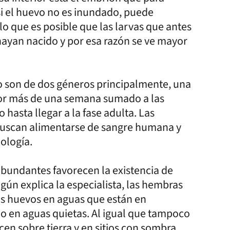
si el huevo no es inundado, puede
lo que es posible que las larvas que antes
hayan nacido y por esa razón se ve mayor
o son de dos géneros principalmente, una
or más de una semana sumado a las
hasta llegar a la fase adulta. Las
buscan alimentarse de sangre humana y
biología.
abundantes favorecen la existencia de
gún explica la especialista, las hembras
s huevos en aguas que están en
o en aguas quietas. Al igual que tampoco
cen sobre tierra y en sitios con sombra,