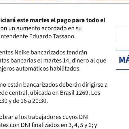
iciará este martes el pago para todo el
 con un aumento acordado en su
 intendente Eduardo Tassano.
agentes Neike bancarizados tendrán
MÁ
tas bancarias el martes 14, dinero al que
ajeros automáticos habilitados.
 no están bancarizados deberán dirigirse a
de central, ubicada en Brasil 1269. Los
:30 y de 16 a 20:30.
obrar a los trabajadores cuyos DNI
tes con DNI finalizados en 3, 4, 5 y 6; y