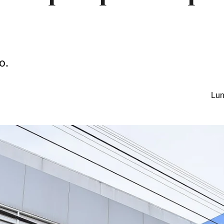
o.
Lun