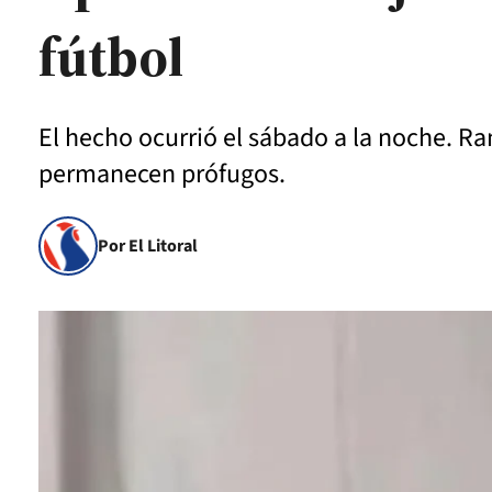
fútbol
El hecho ocurrió el sábado a la noche. R
permanecen prófugos.
Por El Litoral