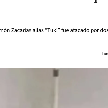
amón Zacarías alias “Tuki” fue atacado por d
Lun