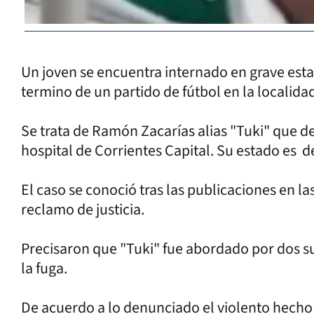
Un joven se encuentra internado en grave est
termino de un partido de fútbol en la localidad
Se trata de Ramón Zacarías alias "Tuki" que d
hospital de Corrientes Capital. Su estado es d
El caso se conoció tras las publicaciones en la
reclamo de justicia.
Precisaron que "Tuki" fue abordado por dos su
la fuga.
De acuerdo a lo denunciado el violento hecho