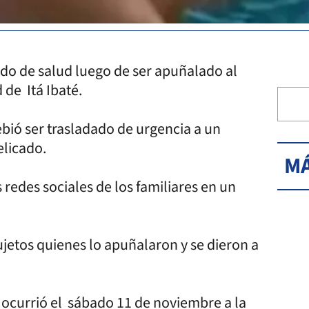
ado de salud luego de ser apuñalado al
 de Itá Ibaté.
ebió ser trasladado de urgencia a un
elicado.
MÁ
s redes sociales de los familiares en un
jetos quienes lo apuñalaron y se dieron a
 ocurrió el sábado 11 de noviembre a la