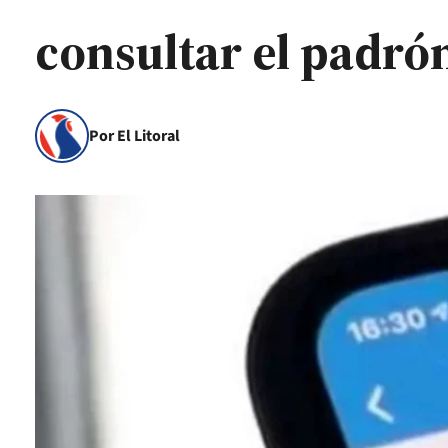
consultar el padró
Por El Litoral