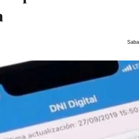
n
Saba