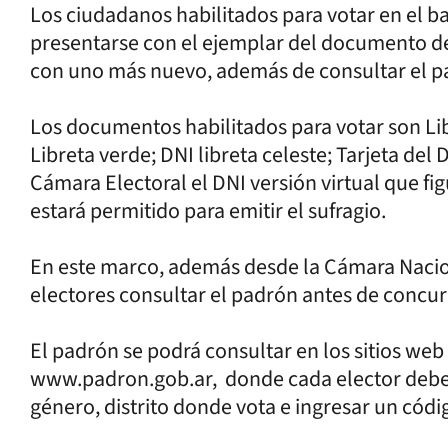
Los ciudadanos habilitados para votar en el b
presentarse con el ejemplar del documento de 
con uno más nuevo, además de consultar el pad
Los documentos habilitados para votar son Lib
Libreta verde; DNI libreta celeste; Tarjeta del 
Cámara Electoral el DNI versión virtual que fig
estará permitido para emitir el sufragio.
En este marco, además desde la Cámara Nacio
electores consultar el padrón antes de concurr
El padrón se podrá consultar en los sitios w
www.padron.gob.ar, donde cada elector debe
género, distrito donde vota e ingresar un códig