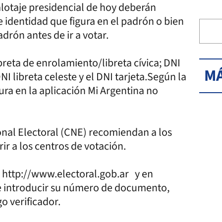
alotaje presidencial de hoy deberán
identidad que figura en el padrón o bien
rón antes de ir a votar.
reta de enrolamiento/libreta cívica; DNI
MÁ
DNI libreta celeste y el DNI tarjeta.Según la
ura en la aplicación Mi Argentina no
nal Electoral (CNE) recomiendan a los
ir a los centros de votación.
eb http://www.electoral.gob.ar y en
 introducir su número de documento,
o verificador.