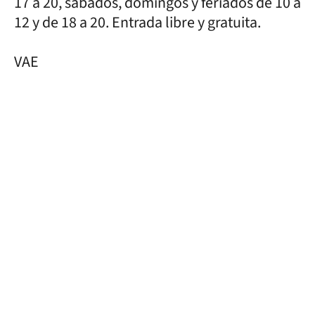
17 a 20, sábados, domingos y feriados de 10 a
12 y de 18 a 20. Entrada libre y gratuita.
VAE