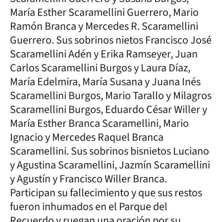
María Esther Scaramellini Guerrero, Mario
Ramón Branca y Mercedes R. Scaramellini
Guerrero. Sus sobrinos nietos Francisco José
Scaramellini Adén y Erika Ramseyer, Juan
Carlos Scaramellini Burgos y Laura Díaz,
María Edelmira, María Susana y Juana Inés
Scaramellini Burgos, Mario Tarallo y Milagros
Scaramellini Burgos, Eduardo César Willer y
María Esther Branca Scaramellini, Mario
Ignacio y Mercedes Raquel Branca
Scaramellini. Sus sobrinos bisnietos Luciano
y Agustina Scaramellini, Jazmín Scaramellini
y Agustín y Francisco Willer Branca.
Participan su fallecimiento y que sus restos
fueron inhumados en el Parque del
Recuerdo y ruegan una oración por su