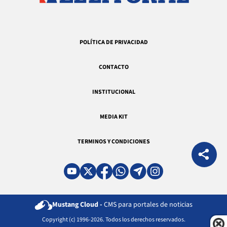
POLÍTICA DE PRIVACIDAD
CONTACTO
INSTITUCIONAL
MEDIA KIT
TERMINOS Y CONDICIONES
Mustang Cloud -
CMS para portales de noticias
Copyright (c) 1996-2026. Todos los derechos reservados.