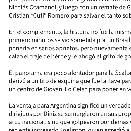
Nicolás Otamendi, y luego con un remate de Gab
Cristian “Cuti” Romero para salvar el tanto sob
En el complemento, la historia no fue la misma
primero minutos se vio sometida por un Brasil 
ponerla en serios aprietos, pero nuevamente 
calzó el traje de héroe y le ahogó el grito de go
El panorama era poco alentador para la Scalon
derivó a un tiro de esquina que fue la llave p
un centro de Giovani Lo Celso para poner en 
La ventaja para Argentina significó un verdad
dirigidos por Diniz se sumergieron en sus prop
arco nacional, sino que golpearon por demás y
reciente ingresado Joelinton, quien agredió a 