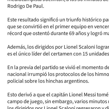
Rodrigo De Paul.
Este resultado significó un triunfo histórico 
que se convirtió en el primer equipo en vencer
récord que ostentó durante 69 años y logró ma
Además, los dirigidos por Lionel Scaloni lograr
es el único líder del certamen con 15 unidades
En la previa del partido se vivió el momento 
nacional irrumpió los protocolos de los himno
policial sobre los hinchas argentinos.
Esto derivó a que el capitán Lionel Messi tomé
campo de juego, sin embargo, varios minutos m
los dirigidos por Lionel Scaloni regresaron y d