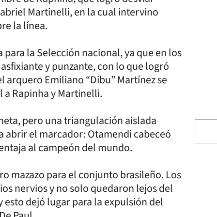
riel Martinelli, en la cual intervino
re la línea.
 para la Selección nacional, ya que en los
asfixiante y punzante, con lo que logró
el arquero Emiliano “Dibu” Martínez se
l a Rapinha y Martinelli.
eta, pero una triangulación aislada
ara abrir el marcador: Otamendi cabeceó
ventaja al campeón del mundo.
ero mazazo para el conjunto brasileño. Los
ios nervios y no solo quedaron lejos del
 esto dejó lugar para la expulsión del
De Paul.