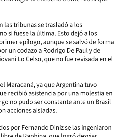
 las tribunas se trasladó a los
 si fuese la última. Esto dejó a los
 primer epílogo, aunque se salvó de forma
por un codazo a Rodrigo De Paul y de
iovani Lo Celso, que no fue revisada en el
 el Maracaná, ya que Argentina tuvo
ue recibió asistencia por una molestia en
rgo no pudo ser constante ante un Brasil
n acciones aisladas.
idos por Fernando Diniz se las ingeniaron
 libre de Raphina, que logró desviar