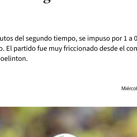
utos del segundo tiempo, se impuso por 1 a 0.
o. El partido fue muy friccionado desde el comi
Joelinton.
Miérco