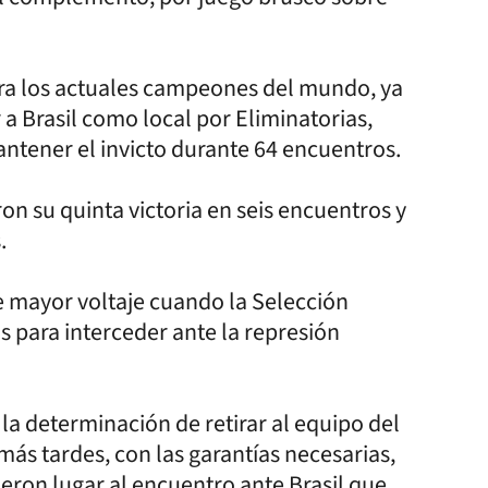
para los actuales campeones del mundo, ya
 a Brasil como local por Eliminatorias,
ntener el invicto durante 64 encuentros.
on su quinta victoria en seis encuentros y
.
de mayor voltaje cuando la Selección
s para interceder ante la represión
 la determinación de retirar al equipo del
ás tardes, con las garantías necesarias,
ieron lugar al encuentro ante Brasil que