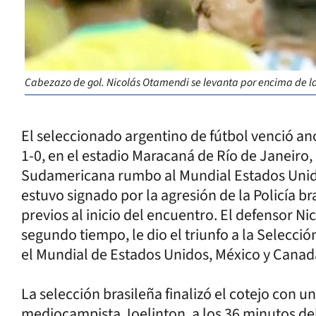
Cabezazo de gol. Nicolás Otamendi se levanta por encima de la
El seleccionado argentino de fútbol venció ano
1-0, en el estadio Maracaná de Río de Janeiro, 
Sudamericana rumbo al Mundial Estados Unid
estuvo signado por la agresión de la Policía br
previos al inicio del encuentro. El defensor N
segundo tiempo, le dio el triunfo a la Selecció
el Mundial de Estados Unidos, México y Canad
La selección brasileña finalizó el cotejo con u
mediocampista Joelinton, a los 36 minutos d