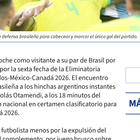
 defensa brasileña para cabecear y marcar el único gol del partido.
che como visitante a su par de Brasil por
por la sexta fecha de la Eliminatoria
os-México-Canadá 2026. El encuentro
asileña a los hinchas argentinos instantes
icolás Otamendi, a los 18 minutos del
MÁ
n nacional en certamen clasificatorio para
á 2026.
n futbolista menos por la expulsión del
el complemento, por juego brusco sobre