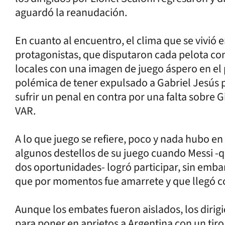
aguardó la reanudación.
En cuanto al encuentro, el clima que se vivió en
protagonistas, que disputaron cada pelota como
locales con una imagen de juego áspero en el
polémica de tener expulsado a Gabriel Jesús 
sufrir un penal en contra por una falta sobre G
VAR.
A lo que juego se refiere, poco y nada hubo en
algunos destellos de su juego cuando Messi -q
dos oportunidades- logró participar, sin emba
que por momentos fue amarrete y que llegó co
Aunque los embates fueron aislados, los dirig
para poner en aprietos a Argentina con un tiro