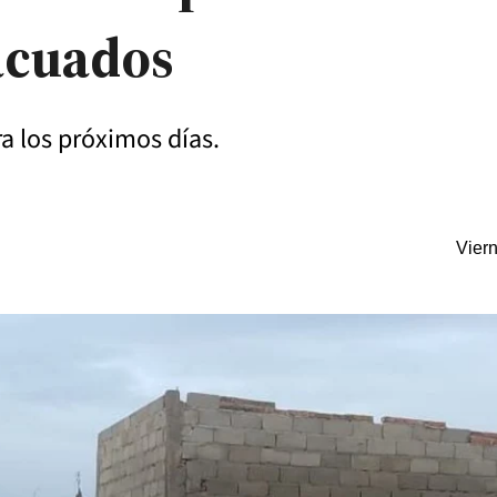
acuados
a los próximos días.
Vier