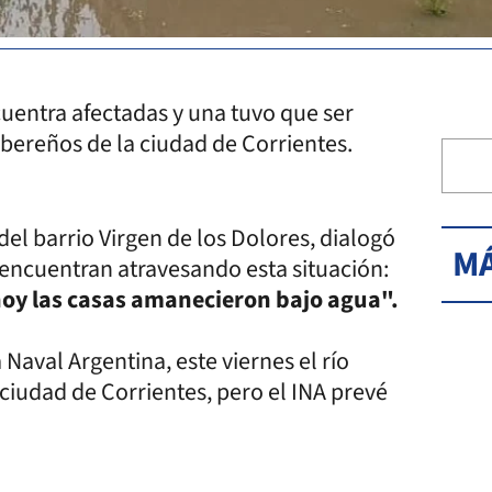
ncuentra afectadas y una tuvo que ser
ibereños de la ciudad de Corrientes.
del barrio Virgen de los Dolores, dialogó
MÁ
 encuentran atravesando esta situación:
hoy las casas amanecieron bajo agua".
Naval Argentina, este viernes el río
 ciudad de Corrientes, pero el INA prevé