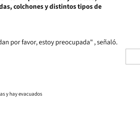
das, colchones y distintos tipos de
n por favor, estoy preocupada" , señaló.