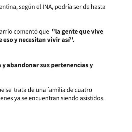
ntina, según el INA, podría ser de hasta
 barrio comentó que
"la gente que vive
 eso y necesitan vivir así".
a y abandonar sus pertenencias y
e se trata de una familia de cuatro
ienes ya se encuentran siendo asistidos.