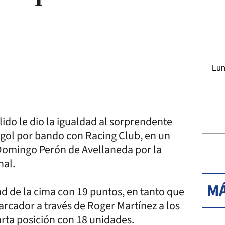
Lun
do le dio la igualdad al sorprendente
 gol por bando con Racing Club, en un
Domingo Perón de Avellaneda por la
nal.
MÁ
ad de la cima con 19 puntos, en tanto que
arcador a través de Roger Martínez a los
rta posición con 18 unidades.