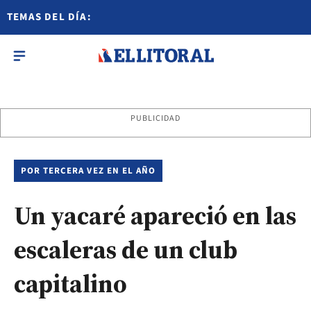
TEMAS DEL DÍA:
PUBLICIDAD
POR TERCERA VEZ EN EL AÑO
Un yacaré apareció en las
escaleras de un club
capitalino