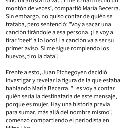
sino mi artista no va'... Y me lo han hecho un
montón de veces", compartió María Becerra.
Sin embargo, no quiso contar de quién se
trataba, pero sentenció: "Voy a sacar una
canción tirándole a esa persona. ¡Le voy a
tirar ‘beef’ a lo loco! La canción va a ser su
primer aviso. Si me sigue rompiendo los
huevos, tiro la data".
Frente a esto, Juan Etchegoyen decidió
investigar y revelar la figura de la que estaba
hablando María Becerra. "Les voy a contar
quién sería la destinataria de este mensaje,
porque es mujer. Hay una historia previa
para sumar, más allá del nombre mismo",
comenzó compartiendo el periodista en