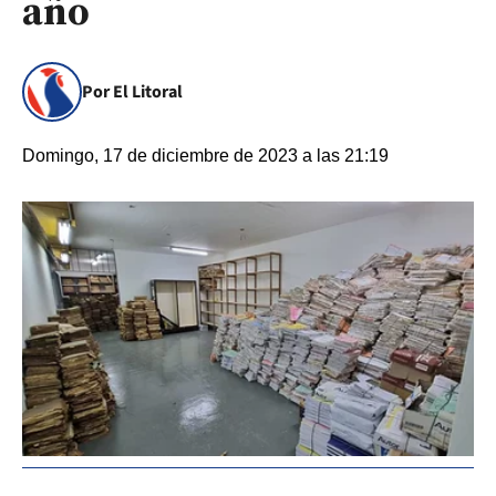
año
Por El Litoral
Domingo, 17 de diciembre de 2023 a las 21:19