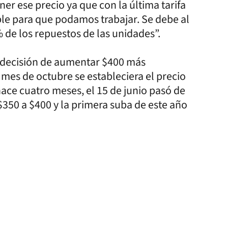
r ese precio ya que con la última tarifa
le para que podamos trabajar. Se debe al
% de los repuestos de las unidades”.
a decisión de aumentar $400 más
 mes de octubre se estableciera el precio
hace cuatro meses, el 15 de junio pasó de
$350 a $400 y la primera suba de este año