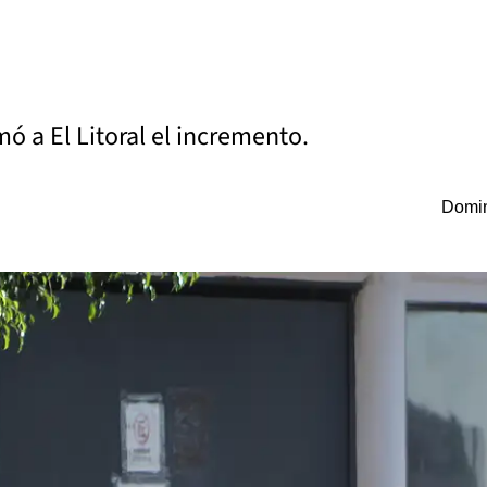
rmó a El Litoral el incremento.
Domin