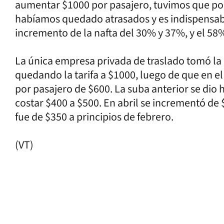
aumentar $1000 por pasajero, tuvimos que pone
habíamos quedado atrasados y es indispensab
incremento de la nafta del 30% y 37%, y el 58
La única empresa privada de traslado tomó l
quedando la tarifa a $1000, luego de que en el
por pasajero de $600. La suba anterior se dio 
costar $400 a $500. En abril se incrementó de 
fue de $350 a principios de febrero.
(VT)