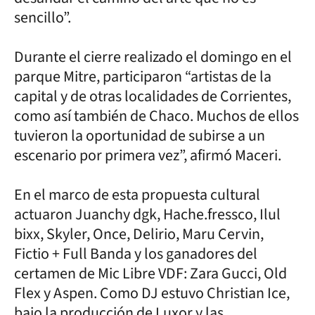
sencillo”.
Durante el cierre realizado el domingo en el
parque Mitre, participaron “artistas de la
capital y de otras localidades de Corrientes,
como así también de Chaco. Muchos de ellos
tuvieron la oportunidad de subirse a un
escenario por primera vez”, afirmó Maceri.
En el marco de esta propuesta cultural
actuaron Juanchy dgk, Hache.fressco, Ilul
bixx, Skyler, Once, Delirio, Maru Cervin,
Fictio + Full Banda y los ganadores del
certamen de Mic Libre VDF: Zara Gucci, Old
Flex y Aspen. Como DJ estuvo Christian Ice,
bajo la producción de Luxor y las