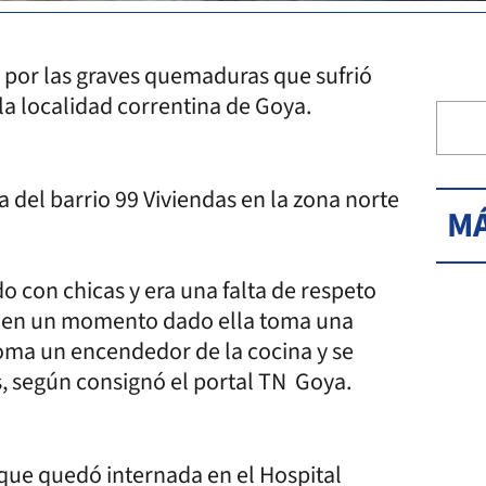
n por las graves quemaduras que sufrió
 la localidad correntina de Goya.
 del barrio 99 Viviendas en la zona norte
MÁ
o con chicas y era una falta de respeto
 y en un momento dado ella toma una
 toma un encendedor de la cocina y se
os, según consignó el portal TN Goya.
 que quedó internada en el Hospital