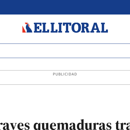
PUBLICIDAD
raves quemaduras tra