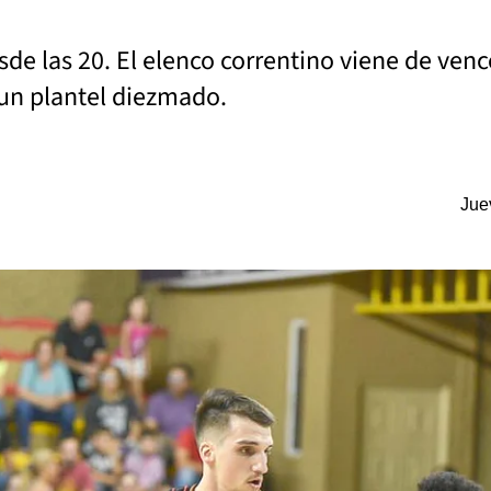
sde las 20. El elenco correntino viene de venc
 un plantel diezmado.
Jue