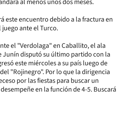
mandará al menos unos dos meses.
 este encuentro debido a la fractura en
 juego ante el Turco.
te el "Verdolaga" en Caballito, el ala
 Junín disputó su último partido con la
resó este miércoles a su país luego de
el "Rojinegro". Por lo que la dirigencia
eceso por las fiestas para buscar un
 desempeñe en la función de 4-5. Buscará