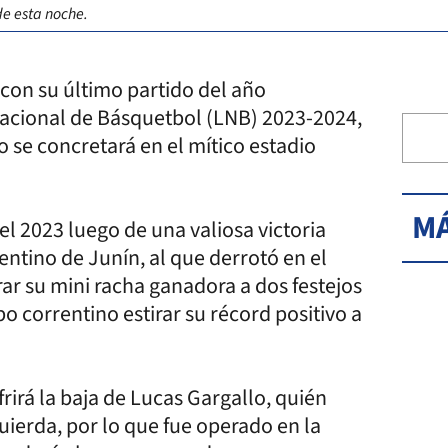
de esta noche.
 con su último partido del año
Nacional de Básquetbol (LNB) 2023-2024,
o se concretará en el mítico estadio
MÁ
l 2023 luego de una valiosa victoria
ntino de Junín, al que derrotó en el
rar su mini racha ganadora a dos festejos
o correntino estirar su récord positivo a
frirá la baja de Lucas Gargallo, quién
quierda, por lo que fue operado en la