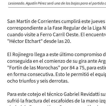
Lesionado. Agustín Pérez será una de las bajas para el partido 
San Martín de Corrientes cumplirá este jueves
correspondiente a la Fase Regular de la Liga 
cuando visite a Ferro Carril Oeste. El encuentr
"Héctor Etchart" desde las 20.
El Rojinegro llega a este último compromiso de
conseguida en el comienzo de su gira ante Arge
"Fortín de las Morochas" por 84 a 75, para esti
en forma consecutiva. Esto le permitió el equip
ocho triunfos y seis derrotas.
Para este cotejo el técnico Gabriel Revidatti su
sufrió la fractura del escafoides de la mano iz