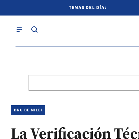
TEMAS DEL DÍA:
DNU DE MILEI
La Verificación Té