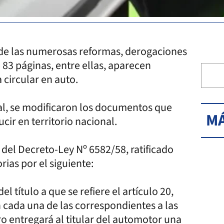
de las numerosas reformas, derogaciones
 83 páginas, entre ellas, aparecen
circular en auto.
ial, se modificaron los documentos que
MÁ
cir en territorio nacional.
2 del Decreto-Ley Nº 6582/58, ratificado
rias por el siguiente:
l título a que se refiere el artículo 20,
n cada una de las correspondientes a las
ro entregará al titular del automotor una