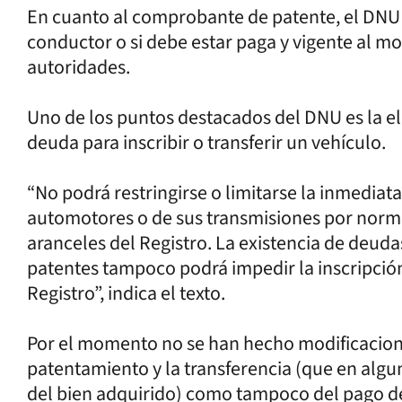
En cuanto al comprobante de patente, el DNU 
conductor o si debe estar paga y vigente al m
autoridades.
Uno de los puntos destacados del DNU es la el
deuda para inscribir o transferir un vehículo.
“No podrá restringirse o limitarse la inmediata
automotores o de sus transmisiones por normas
aranceles del Registro. La existencia de deuda
patentes tampoco podrá impedir la inscripció
Registro”, indica el texto.
Por el momento no se han hecho modificacione
patentamiento y la transferencia (que en algu
del bien adquirido) como tampoco del pago de