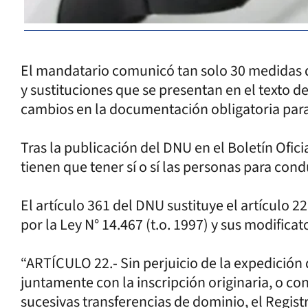
El mandatario comunicó tan solo 30 medidas 
y sustituciones que se presentan en el texto de
cambios en la documentación obligatoria para 
Tras la publicación del DNU en el Boletín Ofic
tienen que tener sí o sí las personas para condu
El artículo 361 del DNU sustituye el artículo 2
por la Ley N° 14.467 (t.o. 1997) y sus modificato
“ARTÍCULO 22.- Sin perjuicio de la expedición de
juntamente con la inscripción originaria, o co
sucesivas transferencias de dominio, el Regist