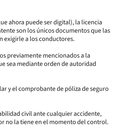
e ahora puede ser digital), la licencia
atente son los únicos documentos que las
 exigirle a los conductores.
ntos previamente mencionados a la
que sea mediante orden de autoridad
ular y el comprobante de póliza de seguro
bilidad civil ante cualquier accidente,
or no la tiene en el momento del control.