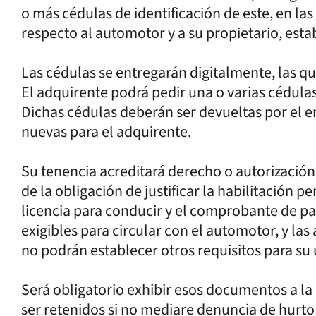
o más cédulas de identificación de este, en la
respecto al automotor y a su propietario, esta
Las cédulas se entregarán digitalmente, las qu
El adquirente podrá pedir una o varias cédulas
Dichas cédulas deberán ser devueltas por el 
nuevas para el adquirente.
Su tenencia acreditará derecho o autorización
de la obligación de justificar la habilitación p
licencia para conducir y el comprobante de p
exigibles para circular con el automotor, y la
no podrán establecer otros requisitos para su 
Será obligatorio exhibir esos documentos a l
ser retenidos si no mediare denuncia de hurt