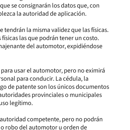
s que se consignarán los datos que, con
blezca la autoridad de aplicación.
e tendrán la misma validez que las físicas.
 físicas las que podrán tener un costo.
enajenante del automotor, expidiéndose
 para usar el automotor, pero no eximirá
ersonal para conducir. La cédula, la
ago de patente son los únicos documentos
s autoridades provinciales o municipales
uso legítimo.
a autoridad competente, pero no podrán
o o robo del automotor u orden de