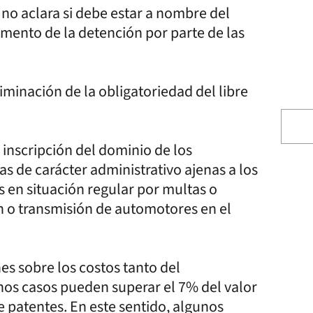
no aclara si debe estar a nombre del
omento de la detención por parte de las
iminación de la obligatoriedad del libre
 inscripción del dominio de los
 de carácter administrativo ajenas a los
s en situación regular por multas o
n o transmisión de automotores en el
s sobre los costos tanto del
nos casos pueden superar el 7% del valor
 patentes. En este sentido, algunos