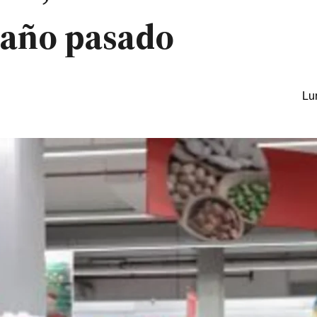
 año pasado
Lu