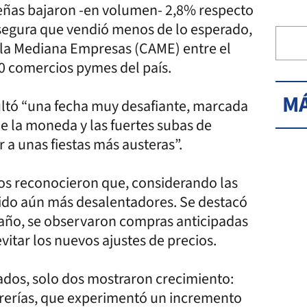
deñas bajaron -en volumen- 2,8% respecto
segura que vendió menos de lo esperado,
 la Mediana Empresas (CAME) entre el
0 comercios pymes del país.
MÁ
ultó “una fecha muy desafiante, marcada
e la moneda y las fuertes subas de
a unas fiestas más austeras”.
dos reconocieron que, considerando las
sido aún más desalentadores. Se destacó
 año, se observaron compras anticipadas
vitar los nuevos ajustes de precios.
vados, solo dos mostraron crecimiento:
brerías, que experimentó un incremento