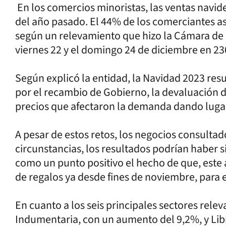
En los comercios minoristas, las ventas navi
del año pasado. El 44% de los comerciantes a
según un relevamiento que hizo la Cámara de
viernes 22 y el domingo 24 de diciembre en 23
Según explicó la entidad, la Navidad 2023 res
por el recambio de Gobierno, la devaluación d
precios que afectaron la demanda dando lugar 
A pesar de estos retos, los negocios consulta
circunstancias, los resultados podrían haber 
como un punto positivo el hecho de que, este
de regalos ya desde fines de noviembre, para e
En cuanto a los seis principales sectores rele
Indumentaria, con un aumento del 9,2%, y Li