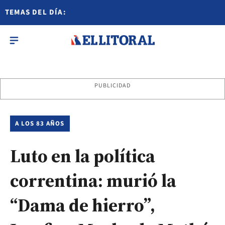
TEMAS DEL DÍA:
PUBLICIDAD
A LOS 83 AÑOS
Luto en la política
correntina: murió la
“Dama de hierro”,