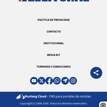
POLÍTICA DE PRIVACIDAD
CONTACTO
INSTITUCIONAL
MEDIA KIT
TERMINOS Y CONDICIONES
Mustang Cloud -
CMS para portales de noticias
Copyright (c) 1996-2026. Todos los derechos reservados.