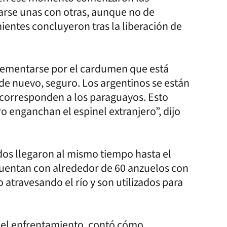
arse unas con otras, aunque no de
ientes concluyeron tras la liberación de
crementarse por el cardumen que está
de nuevo, seguro. Los argentinos se están
e corresponden a los paraguayos. Esto
 enganchan el espinel extranjero”, dijo
dos llegaron al mismo tiempo hasta el
 cuentan con alrededor de 60 anzuelos con
 atravesando el río y son utilizados para
n el enfrentamiento, contó cómo