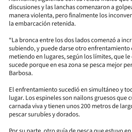
discusiones y las lanchas comenzaron a golpe
manera violenta, pero finalmente los inconven
la embarcación retenida.
“La bronca entre los dos lados comenzó a in
subiendo, y puede darse otro enfrentamiento 
metiendo en lugares, según los límites, que l
sucede porque en esa zona se pesca mejor pero
Barbosa.
El enfrentamiento sucedió en simultáneo y to
lugar. Los espineles son nailons gruesos que
carnada viva y tienen unos 200 metros de largo
pescar surubíes y dorados.
Por su parte, otro guía de pesca que estuvo e