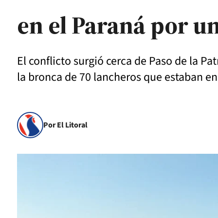
en el Paraná por 
El conflicto surgió cerca de Paso de la Pa
la bronca de 70 lancheros que estaban en
Por El Litoral