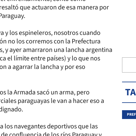
 resaltó que actuaron de esa manera por
Paraguay.
a y los espineleros, nosotros cuando
hón no los corremos con la Prefectura
, y ayer amarraron una lancha argentina
a el límite entre países) y lo que nos
n a agarrar la lancha y por eso
T
mos la Armada sacó un arma, pero
iales paraguayas le van a hacer eso a
ndignado.
PREF
 a los navegantes deportivos que las
 de confluencia de los ríos Paraguay y