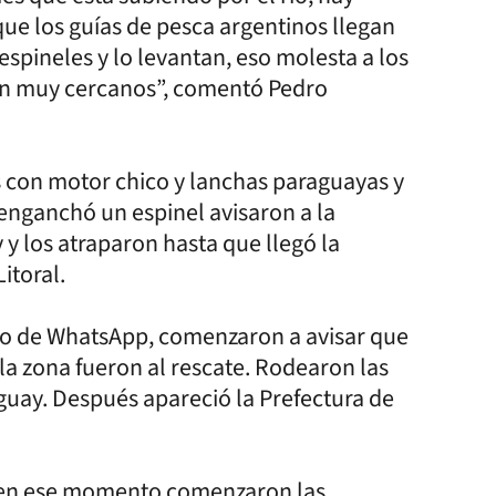
que los guías de pesca argentinos llegan
spineles y lo levantan, eso molesta a los
son muy cercanos”, comentó Pedro
os con motor chico y lanchas paraguayas y
nganchó un espinel avisaron a la
y los atraparon hasta que llegó la
itoral.
po de WhatsApp, comenzaron a avisar que
a zona fueron al rescate. Rodearon las
aguay. Después apareció la Prefectura de
e en ese momento comenzaron las