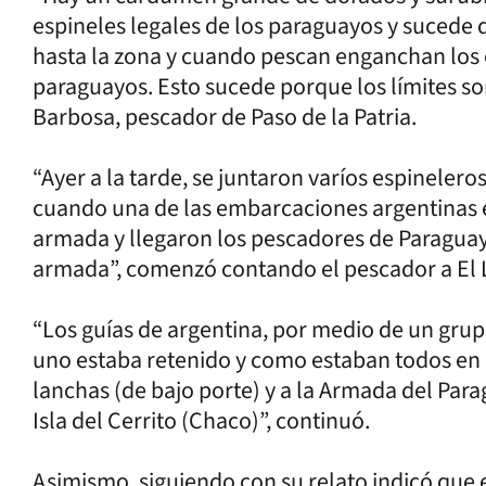
espineles legales de los paraguayos y sucede 
hasta la zona y cuando pescan enganchan los e
paraguayos. Esto sucede porque los límites 
Barbosa, pescador de Paso de la Patria.
“Ayer a la tarde, se juntaron varíos espineler
cuando una de las embarcaciones argentinas e
armada y llegaron los pescadores de Paraguay 
armada”, comenzó contando el pescador a El L
“Los guías de argentina, por medio de un gru
uno estaba retenido y como estaban todos en l
lanchas (de bajo porte) y a la Armada del Par
Isla del Cerrito (Chaco)”, continuó.
Asimismo, siguiendo con su relato indicó qu