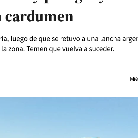
un cardumen
tria, luego de que se retuvo a una lancha arge
 la zona. Temen que vuelva a suceder.
Mié