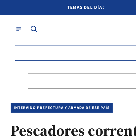
TEMAS DEL DÍA:
INTERVINO PREFECTURA Y ARMADA DE ESE PAÍS
Pescadores corrent