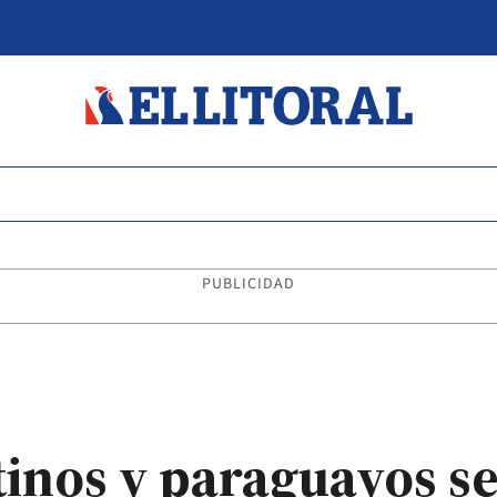
PUBLICIDAD
inos y paraguayos s