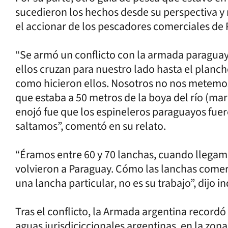
sucedieron los hechos desde su perspectiva y
el accionar de los pescadores comerciales de 
“Se armó un conflicto con la armada paraguay
ellos cruzan para nuestro lado hasta el planc
como hicieron ellos. Nosotros no nos metemos
que estaba a 50 metros de la boya del río (marc
enojó fue que los espineleros paraguayos fuero
saltamos”, comentó en su relato.
“Éramos entre 60 y 70 lanchas, cuando llega
volvieron a Paraguay. Cómo las lanchas comerc
una lancha particular, no es su trabajo”, dijo i
Tras el conflicto, la Armada argentina recordó
aguas jurisdiciccionales argentinas, en la zona