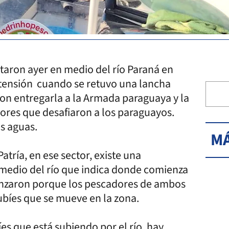
taron ayer en medio del río Paraná en
ensión cuando se retuvo una lancha
ron entregarla a la Armada paraguaya y la
ores que desafiaron a los paraguayos.
as aguas.
MÁ
atría, en ese sector, existe una
 medio del río que indica donde comienza
enzaron porque los pescadores de ambos
bíes que se mueve en la zona.
s que está subiendo por el río, hay