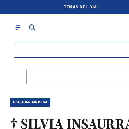
TEMAS DEL DÍA:
EDICION-IMPRESA
† SILVIA INSAUR