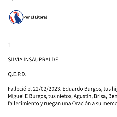
Por El Litoral
†
SILVIA INSAURRALDE
Q.E.P.D.
Falleció el 22/02/2023. Eduardo Burgos, tus h
Miguel E Burgos, tus nietos, Agustín, Brisa, Be
fallecimiento y ruegan una Oración a su memor