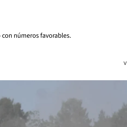
ó con números favorables.
V