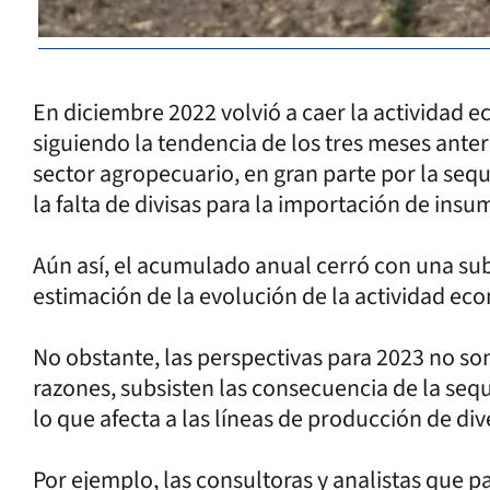
En diciembre 2022 volvió a caer la actividad 
siguiendo la tendencia de los tres meses anteri
sector agropecuario, en gran parte por la sequ
la falta de divisas para la importación de insu
Aún así, el acumulado anual cerró con una sub
estimación de la evolución de la actividad ec
No obstante, las perspectivas para 2023 no son
razones, subsisten las consecuencia de la sequí
lo que afecta a las líneas de producción de div
Por ejemplo, las consultoras y analistas que 