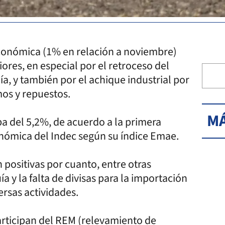
económica (1% en relación a noviembre)
ores, en especial por el retroceso del
ía, y también por el achique industrial por
mos y repuestos.
MÁ
a del 5,2%, de acuerdo a la primera
onómica del Indec según su índice Emae.
 positivas por cuanto, entre otras
a y la falta de divisas para la importación
ersas actividades.
participan del REM (relevamiento de