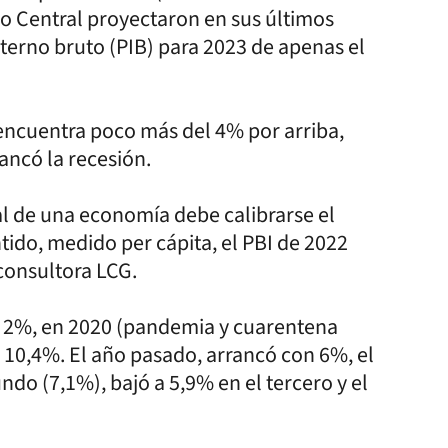
o Central proyectaron en sus últimos
nterno bruto (PIB) para 2023 de apenas el
 encuentra poco más del 4% por arriba,
rancó la recesión.
al de una economía debe calibrarse el
tido, medido per cápita, el PBI de 2022
 consultora LCG.
9 2%, en 2020 (pandemia y cuarentena
10,4%. El año pasado, arrancó con 6%, el
ndo (7,1%), bajó a 5,9% en el tercero y el