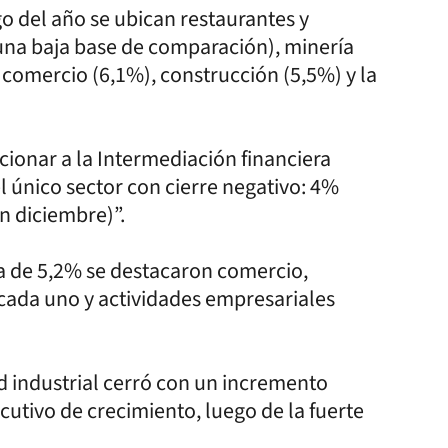
go del año se ubican restaurantes y
una baja base de comparación), minería
comercio (6,1%), construcción (5,5%) y la
ionar a la Intermediación financiera
el único sector con cierre negativo: 4%
n diciembre)”.
ba de 5,2% se destacaron comercio,
 cada uno y actividades empresariales
ad industrial cerró con un incremento
cutivo de crecimiento, luego de la fuerte