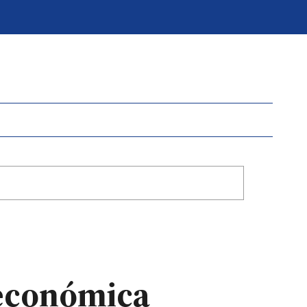
 económica