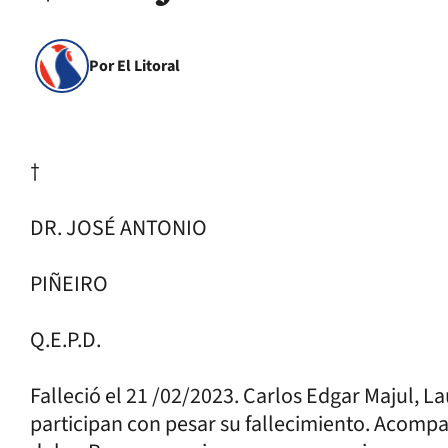
Por El Litoral
†
DR. JOSÉ ANTONIO
PIÑEIRO
Q.E.P.D.
Falleció el 21 /02/2023. Carlos Edgar Majul, L
participan con pesar su fallecimiento. Acomp