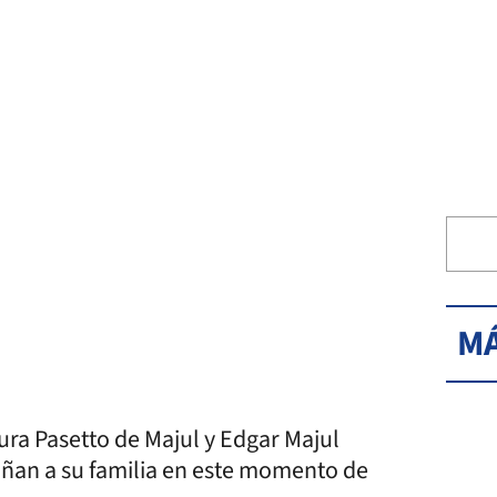
MÁ
aura Pasetto de Majul y Edgar Majul
añan a su familia en este momento de