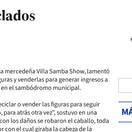
clados
rsa mercedeña Villa Samba Show, lamentó
iguras y venderlas para generar ingresos a
s en el sambódromo municipal.
iclar o vender las figuras para seguir
MÁ
 para atrás otra vez”, sostuvo en una
con los daños se robaron el caballo, toda
r con el cual giraba la cabeza de la