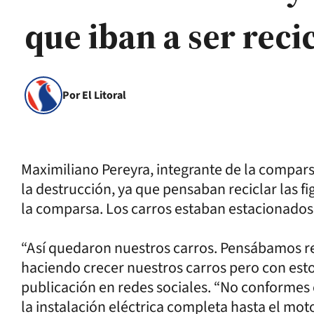
que iban a ser reci
Por El Litoral
Maximiliano Pereyra, integrante de la compa
la destrucción, ya que pensaban reciclar las f
la comparsa. Los carros estaban estacionado
“Así quedaron nuestros carros. Pensábamos rec
haciendo crecer nuestros carros pero con esto,
publicación en redes sociales. “No conformes 
la instalación eléctrica completa hasta el moto