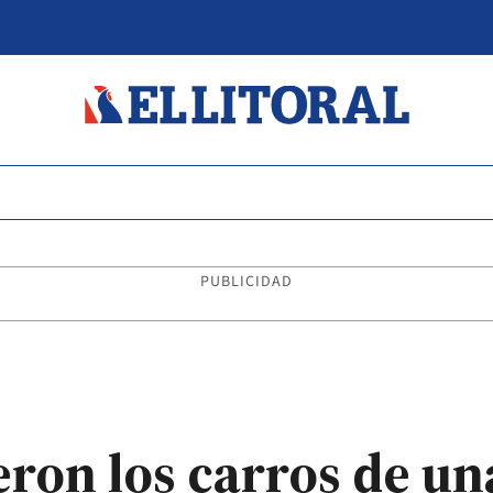
PUBLICIDAD
eron los carros de u