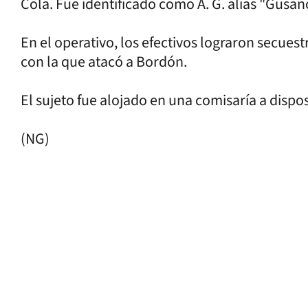
Cola. Fue identificado como A. G. alias "Gusan
En el operativo, los efectivos lograron secues
con la que atacó a Bordón.
El sujeto fue alojado en una comisaría a dispos
(NG)