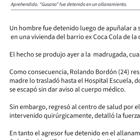
Aprehendido. “Gusano” fue detenido en un allanamiento.
Un hombre fue detenido luego de apuñalar a s
en una vivienda del barrio ex Coca Cola de la 
El hecho se produjo ayer a la madrugada, c
Como consecuencia, Rolando Bordón (24) resu
madre lo trasladó hasta el Hospital Escuela,
se escapó sin dar aviso al cuerpo médico.
Sin embargo, regresó al centro de salud por e
intervenido quirúrgicamente, detalló la fuerza
En tanto el agresor fue detenido en el allanam