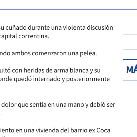
u cuñado durante una violenta discusión
capital correntina.
uando ambos comenzaron una pelea.
MÁ
ltó con heridas de arma blanca y su
 donde quedó internado y posteriormente
l dolor que sentía en una mano y debió ser
.
iento en una vivienda del barrio ex Coca