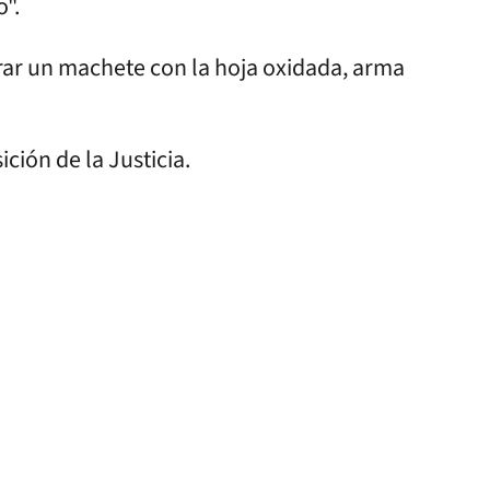
o".
trar un machete con la hoja oxidada, arma
ición de la Justicia.