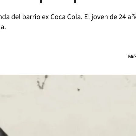
da del barrio ex Coca Cola. El joven de 24 añ
a.
Mié