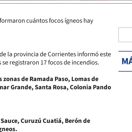
nformaron cuántos focos ígneos hay
 la provincia de Corrientes informó este
MÁ
 se registraron 17 focos de incendios.
las zonas de Ramada Paso, Lomas de
lmar Grande, Santa Rosa, Colonia Pando
, Sauce, Curuzú Cuatiá, Berón de
ígneos.