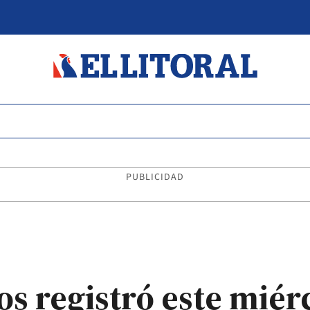
PUBLICIDAD
s registró este miérc